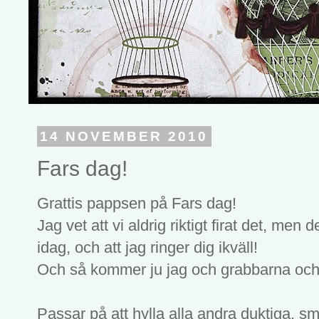
14 NOVEMBER 2010
Fars dag!
Grattis pappsen på Fars dag!
Jag vet att vi aldrig riktigt firat det, men d
idag, och att jag ringer dig ikväll!
Och så kommer ju jag och grabbarna och 
Passar på att hylla alla andra duktiga, s